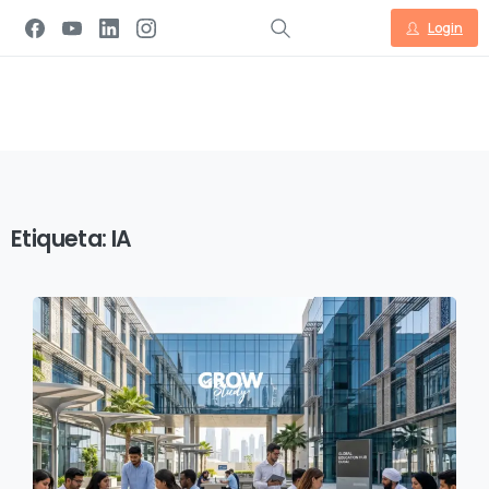
Login
Etiqueta:
IA