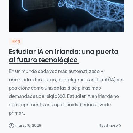
Blog
Estudiar IA en Irlanda: una puerta
al futuro tecnológico
En un mundo cada vez más automatizado y
orientado a los datos, la inteligencia artificial (IA) se
posiciona como una de las disciplinas más
demandadas del siglo XXI. Estudiar IA en Irlanda no
solo representa una oportunidad educativa de
primer...
marzo 16, 2026
Read more