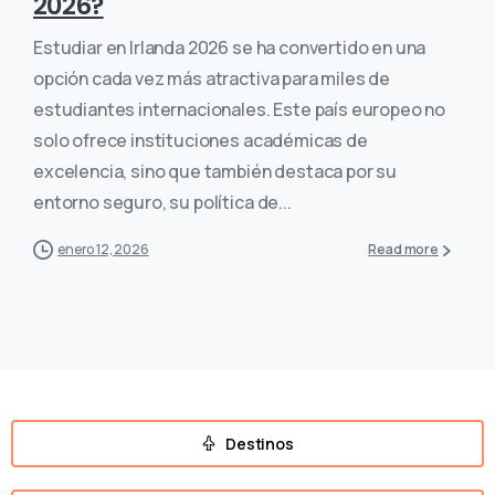
2026?
Estudiar en Irlanda 2026 se ha convertido en una
opción cada vez más atractiva para miles de
estudiantes internacionales. Este país europeo no
solo ofrece instituciones académicas de
excelencia, sino que también destaca por su
entorno seguro, su política de...
enero 12, 2026
Read more
Destinos