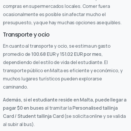
compras en supermercados locales. Comer fuera
ocasionalmente es posible sin afectar mucho el
presupuesto, ya que hay muchas opciones asequibles.
Transporte y ocio
En cuanto al transporte y ocio, se estima un gasto
promedio de
100.68 EUR y 151.02 EUR por mes
,
dependiendo del estilo de vida del estudiante. El
transporte público en Malta es eficiente y económico, y
muchos lugares turísticos pueden explorarse
caminando.
Además, si el estudiante reside en Malta, puede llegar a
pagar $0 en buses
al tramitar la
Personalised tallinja
Card / Student tallinja Card
(se solicita online y se valida
al subir al bus).