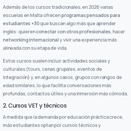
Además de los cursos tradicionales, en 2026 varias
escuelas en Malta ofrecen
programas pensados para
estudiantes +30
que buscan algo más que aprender
inglés: quieren
conectar con otros profesionales
, hacer
networking internacional
y vivir una experiencia más
alineada con su etapa de vida.
Estos cursos suelen incluir actividades sociales y
culturales (tours, cenas grupales, eventos de
integración) y, en algunos casos, grupos con rangos de
edad similares, lo que facilita conversaciones más
profundas, contactos útiles y una inmersión más cómoda.
2. Cursos VET y técnicos
A medida que la demanda por educación práctica crece,
más estudiantes optan por cursos técnicos y