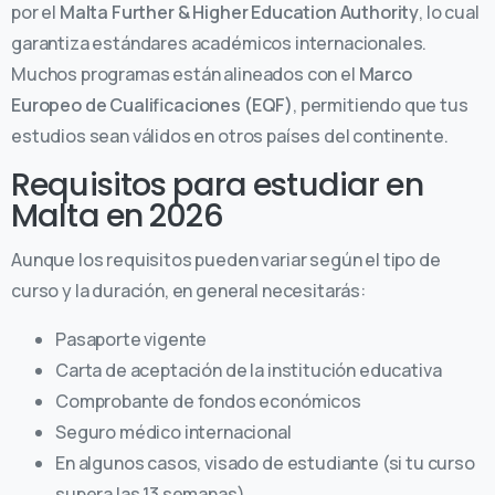
por el
Malta Further & Higher Education Authority
, lo cual
garantiza estándares académicos internacionales.
Muchos programas están alineados con el
Marco
Europeo de Cualificaciones (EQF)
, permitiendo que tus
estudios sean válidos en otros países del continente.
Requisitos para estudiar en
Malta en 2026
Aunque los requisitos pueden variar según el tipo de
curso y la duración, en general necesitarás:
Pasaporte vigente
Carta de aceptación de la institución educativa
Comprobante de fondos económicos
Seguro médico internacional
En algunos casos, visado de estudiante (si tu curso
supera las 13 semanas)