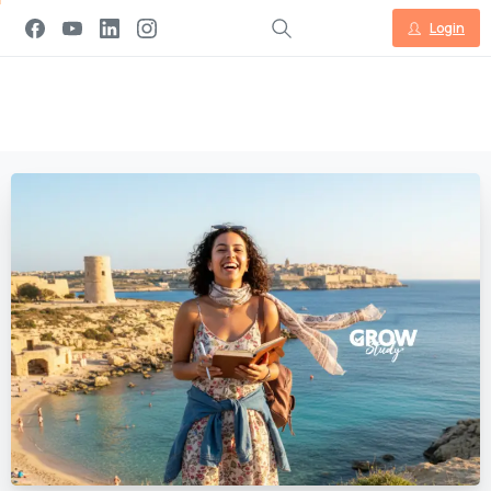
Login