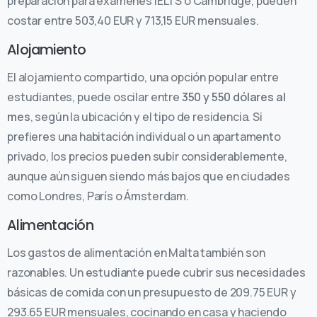
preparación para exámenes IELTS o Cambridge, pueden
costar entre 503,40 EUR y 713,15 EUR mensuales.
Alojamiento
El alojamiento compartido, una opción popular entre
estudiantes, puede oscilar entre
350 y 550 dólares al
mes
, según la ubicación y el tipo de residencia. Si
prefieres una habitación individual o un apartamento
privado, los precios pueden subir considerablemente,
aunque aún siguen siendo más bajos que en ciudades
como Londres, París o Ámsterdam.
Alimentación
Los gastos de alimentación en Malta también son
razonables. Un estudiante puede cubrir sus necesidades
básicas de comida con un presupuesto de 209.75 EUR y
293.65 EUR mensuales, cocinando en casa y haciendo