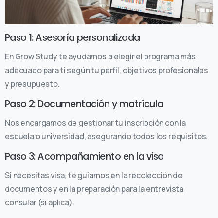
Paso 1: Asesoría personalizada
En Grow Study te ayudamos a elegir el programa más
adecuado para ti según tu perfil, objetivos profesionales
y presupuesto.
Paso 2: Documentación y matrícula
Nos encargamos de gestionar tu inscripción con la
escuela o universidad, asegurando todos los requisitos.
Paso 3: Acompañamiento en la visa
Si necesitas visa, te guiamos en la recolección de
documentos y en la preparación para la entrevista
consular (si aplica).