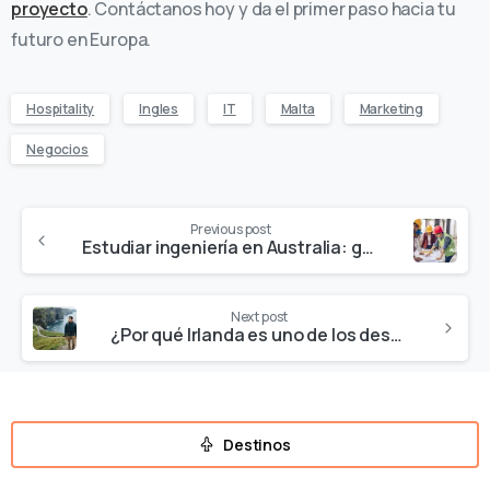
proyecto
. Contáctanos hoy y da el primer paso hacia tu
futuro en Europa.
Hospitality
Ingles
IT
Malta
Marketing
Negocios
Previous post
Estudiar ingeniería en Australia: guía completa para estudiantes
Next post
¿Por qué Irlanda es uno de los destinos favoritos para estudiantes internacionales en 2026?
Destinos