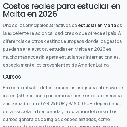
Costos reales para estudiar en
Malta en 2026
Uno de los principales atractivos de
estudiar en Malta
es
la excelente relación calidad-precio que ofrece el país. A
diferencia de otros destinos europeos donde los gastos
pueden ser elevados,
estudiar en Malta en 2026
es
mucho más accesible para estudiantes internacionales,
especialmente los provenientes de América Latina.
Cursos
En cuanto al valor de los cursos, un programa intensivo de
inglés (30 lecciones por semana) tiene un costo mensual
aproximado entre 629.25 EUR y 839.00 EUR, dependiendo
de la escuela, la temporada y la duración del curso. Los
cursos generales de inglés o especializados, como