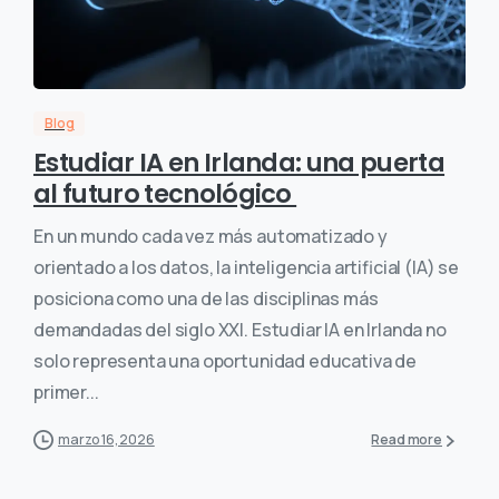
Blog
Estudiar IA en Irlanda: una puerta
al futuro tecnológico
En un mundo cada vez más automatizado y
orientado a los datos, la inteligencia artificial (IA) se
posiciona como una de las disciplinas más
demandadas del siglo XXI. Estudiar IA en Irlanda no
solo representa una oportunidad educativa de
primer...
marzo 16, 2026
Read more