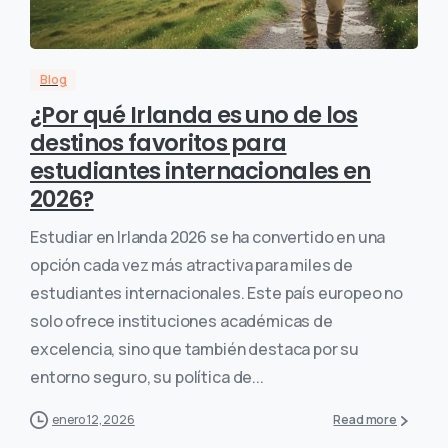
Blog
¿Por qué Irlanda es uno de los
destinos favoritos para
estudiantes internacionales en
2026?
Estudiar en Irlanda 2026 se ha convertido en una
opción cada vez más atractiva para miles de
estudiantes internacionales. Este país europeo no
solo ofrece instituciones académicas de
excelencia, sino que también destaca por su
entorno seguro, su política de...
enero 12, 2026
Read more