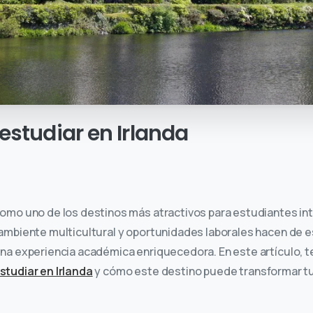
estudiar
en
Irlanda
como uno de los destinos más atractivos para estudiantes in
 ambiente multicultural y oportunidades laborales hacen de e
una experiencia académica enriquecedora. En este artículo, 
studiar en Irlanda
y cómo este destino puede transformar tu 