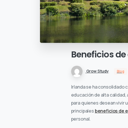
Beneficios
de
Grow Study
Blog
Irlanda se ha consolidado 
educación de alta calidad,
para quienes desean vivir 
principales
beneficios de e
personal.