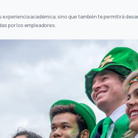
u experiencia académica, sino que también te permitirá desar
das por los empleadores.