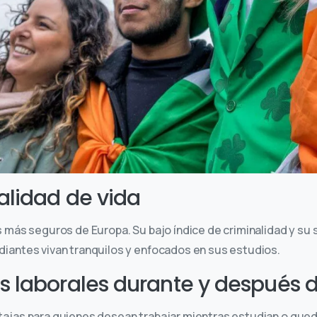
alidad de vida
s más seguros de Europa. Su bajo índice de criminalidad y su
diantes vivan tranquilos y enfocados en sus estudios.
 laborales durante y después d
ntajas para quienes desean trabajar mientras estudian o qu