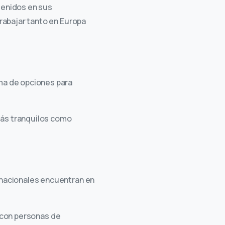
tenidos en sus
rabajar tanto en Europa
ma de opciones para
más tranquilos como
rnacionales encuentran en
 con personas de