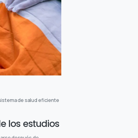
 sistema de salud eficiente
e los estudios
edarse después de