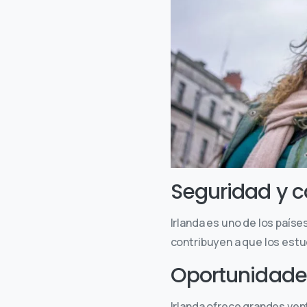
Seguridad y c
Irlanda es uno de los paíse
contribuyen a que los estu
Oportunidades
Irlanda ofrece grandes ve