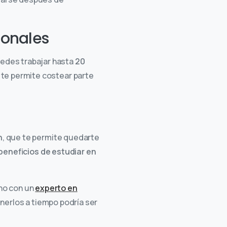
ionales
uedes trabajar hasta
20
o te permite costear parte
n
, que te permite quedarte
beneficios de estudiar en
ano con un
experto en
enerlos a tiempo podría ser