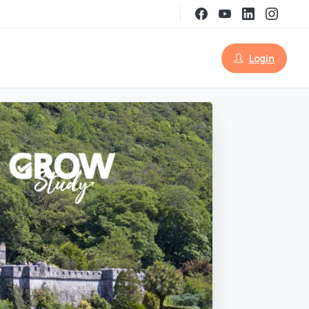
Login