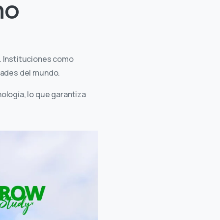
no
. Instituciones como
idades del mundo.
ología, lo que garantiza