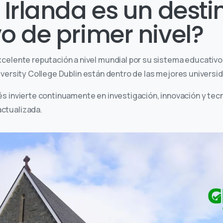
 Irlanda es un desti
o de primer nivel?
xcelente reputación a nivel mundial por su sistema educativo
iversity College Dublin están dentro de las mejores univers
és invierte continuamente en investigación, innovación y tecn
ctualizada.